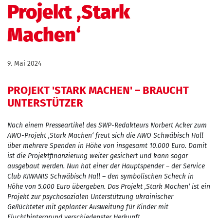
Projekt ‚Stark
Machen‘
9. Mai 2024
PROJEKT 'STARK MACHEN' – BRAUCHT
UNTERSTÜTZER
Nach einem Presseartikel des SWP-Redakteurs Norbert Acker zum
AWO-Projekt ‚Stark Machen‘ freut sich die AWO Schwäbisch Hall
über mehrere Spenden in Höhe von insgesamt 10.000 Euro. Damit
ist die Projektfinanzierung weiter gesichert und kann sogar
ausgebaut werden. Nun hat einer der Hauptspender – der Service
Club KIWANIS Schwäbisch Hall – den symbolischen Scheck in
Höhe von 5.000 Euro übergeben. Das Projekt ‚Stark Machen‘ ist ein
Projekt zur psychosozialen Unterstützung ukrainischer
Geﬂüchteter mit geplanter Ausweitung für Kinder mit
Fluchthintergrund verschiedenster Herkunft.