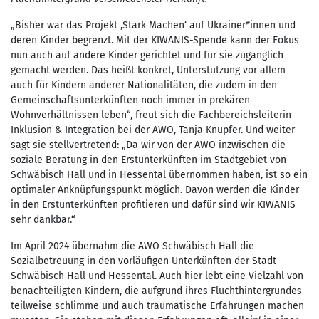
„Bisher war das Projekt ‚Stark Machen‘ auf Ukrainer*innen und
deren Kinder begrenzt. Mit der KIWANIS-Spende kann der Fokus
nun auch auf andere Kinder gerichtet und für sie zugänglich
gemacht werden. Das heißt konkret, Unterstützung vor allem
auch für Kindern anderer Nationalitäten, die zudem in den
Gemeinschaftsunterkünften noch immer in prekären
Wohnverhältnissen leben“, freut sich die Fachbereichsleiterin
Inklusion & Integration bei der AWO, Tanja Knupfer. Und weiter
sagt sie stellvertretend: „Da wir von der AWO inzwischen die
soziale Beratung in den Erstunterkünften im Stadtgebiet von
Schwäbisch Hall und in Hessental übernommen haben, ist so ein
optimaler Anknüpfungspunkt möglich. Davon werden die Kinder
in den Erstunterkünften profitieren und dafür sind wir KIWANIS
sehr dankbar.“
Im April 2024 übernahm die AWO Schwäbisch Hall die
Sozialbetreuung in den vorläufigen Unterkünften der Stadt
Schwäbisch Hall und Hessental. Auch hier lebt eine Vielzahl von
benachteiligten Kindern, die aufgrund ihres Fluchthintergrundes
teilweise schlimme und auch traumatische Erfahrungen machen