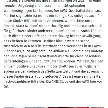
mussten. Sie stehen mit diesen Erfahrungen oft ‚allein‘ in einer
fremden Umgebung und müssen mit nicht optimalen
Wohnbedingungen klarkommen. Der AWO-Geschäftsführer Lars
Piechot sagt: „Hier ist es uns ein sehr großes Anliegen, auch für
diese Kinder Hilfe initiieren zu können. Wir möchten unser
Projekt ‚Stark Machen‘ niederschwellig und unbürokratisch auch
für geflüchtete Kinder anderer Herkunft anbieten. Somit könnten
auch diese Kinder Hilfe und Unterstützung bei der Bewältigung
des Erlebten bekommen. Darüber hinaus wäre es schön,
zusätzlich zu den bereits stattfindenden Workshops in der AWO-
Kinderinsel, auch Angebote und Aktionen außerhalb des Umfelds
der vorläufigen Gemeinschaftsunterkünfte für diese besonders
benachteiligten Kinder durchführen zu können. Mit dem Ziel, den
Kindern positive Erlebnisse mit Gleichaltrigen zu ermöglichen.
Zudem werden dadurch das Selbstwertgefühl und die Zuversicht
dieser Kinder gestärkt und gefördert.“ Das ist eine sehr direkte,
nachvollziehbare Hilfe des KIWANIS Clubs und der AWO hier vor
Ort.