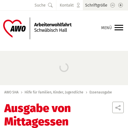
Schrift
Sc
Suche
Kontakt
Schriftgröße
MENÜ
AWO SHA
Hilfe für Familien, Kinder, Jugendliche
Essenausgabe
Ausgabe von
Mittagessen