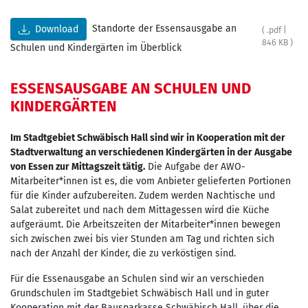
Standorte der Essensausgabe an
Download
( .pdf |
846 KB )
Schulen und Kindergärten im Überblick
ESSENSAUSGABE AN SCHULEN UND
KINDERGÄRTEN
Im Stadtgebiet Schwäbisch Hall sind wir in Kooperation mit der
Stadtverwaltung an verschiedenen Kindergärten in der Ausgabe
von Essen zur Mittagszeit tätig.
Die Aufgabe der AWO-
Mitarbeiter*innen ist es, die vom Anbieter gelieferten Portionen
für die Kinder aufzubereiten. Zudem werden Nachtische und
Salat zubereitet und nach dem Mittagessen wird die Küche
aufgeräumt. Die Arbeitszeiten der Mitarbeiter*innen bewegen
sich zwischen zwei bis vier Stunden am Tag und richten sich
nach der Anzahl der Kinder, die zu verköstigen sind.
Für die Essenausgabe an Schulen sind wir an verschieden
Grundschulen im Stadtgebiet Schwäbisch Hall und in guter
Kooperation mit der Bausparkasse Schwäbisch Hall, über die