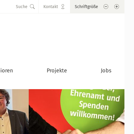
Schrift verkle
Schrift
Suche
Kontakt
Schriftgröße
ioren
Projekte
Jobs