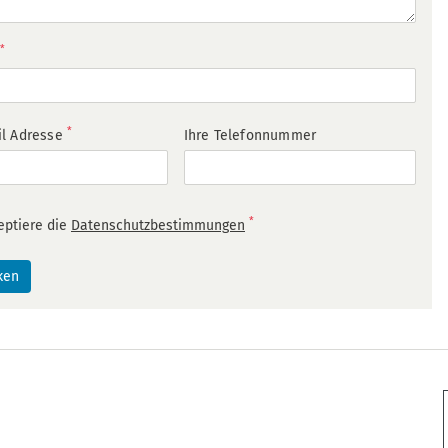
*
*
il Adresse
Ihre Telefonnummer
*
eptiere die
Datenschutzbestimmungen