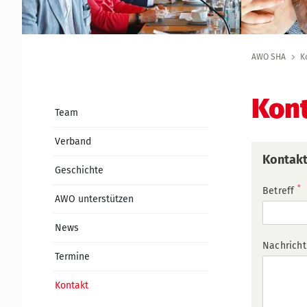
AWO SHA
K
Kon
Team
Verband
Kontakt
Geschichte
*
Betreff
AWO unterstützen
News
Nachrich
Termine
Kontakt