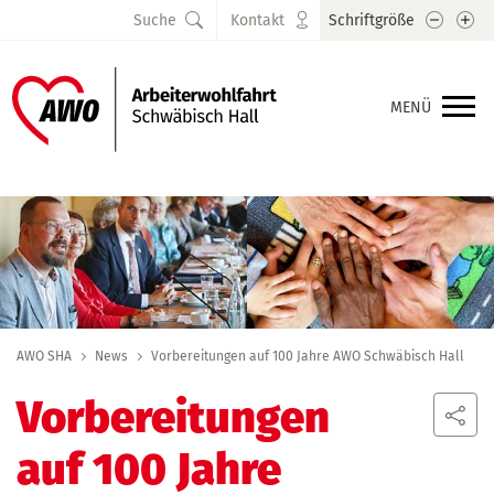
Schrift
Sc
Suche
Kontakt
Schriftgröße
MENÜ
AWO SHA
News
Vorbereitungen auf 100 Jahre AWO Schwäbisch Hall
Vorbereitungen
auf 100 Jahre