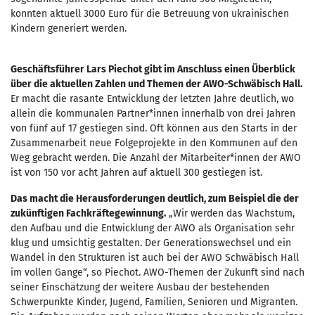
konnten aktuell 3000 Euro für die Betreuung von ukrainischen
Kindern generiert werden.
Geschäftsführer Lars Piechot gibt im Anschluss einen Überblick
über die aktuellen Zahlen und Themen der AWO-Schwäbisch Hall.
Er macht die rasante Entwicklung der letzten Jahre deutlich, wo
allein die kommunalen Partner*innen innerhalb von drei Jahren
von fünf auf 17 gestiegen sind. Oft können aus den Starts in der
Zusammenarbeit neue Folgeprojekte in den Kommunen auf den
Weg gebracht werden. Die Anzahl der Mitarbeiter*innen der AWO
ist von 150 vor acht Jahren auf aktuell 300 gestiegen ist.
Das macht die Herausforderungen deutlich, zum Beispiel die der
zukünftigen Fachkräftegewinnung.
„Wir werden das Wachstum,
den Aufbau und die Entwicklung der AWO als Organisation sehr
klug und umsichtig gestalten. Der Generationswechsel und ein
Wandel in den Strukturen ist auch bei der AWO Schwäbisch Hall
im vollen Gange“, so Piechot. AWO-Themen der Zukunft sind nach
seiner Einschätzung der weitere Ausbau der bestehenden
Schwerpunkte Kinder, Jugend, Familien, Senioren und Migranten.