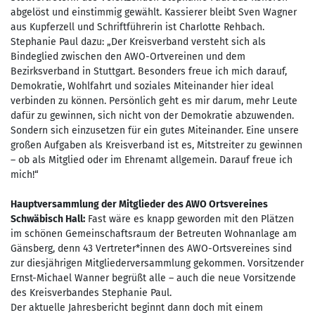
abgelöst und einstimmig gewählt. Kassierer bleibt Sven Wagner
aus Kupferzell und Schriftführerin ist Charlotte Rehbach.
Stephanie Paul dazu: „Der Kreisverband versteht sich als
Bindeglied zwischen den AWO-Ortvereinen und dem
Bezirksverband in Stuttgart. Besonders freue ich mich darauf,
Demokratie, Wohlfahrt und soziales Miteinander hier ideal
verbinden zu können. Persönlich geht es mir darum, mehr Leute
dafür zu gewinnen, sich nicht von der Demokratie abzuwenden.
Sondern sich einzusetzen für ein gutes Miteinander. Eine unsere
großen Aufgaben als Kreisverband ist es, Mitstreiter zu gewinnen
– ob als Mitglied oder im Ehrenamt allgemein. Darauf freue ich
mich!“
Hauptversammlung der Mitglieder des AWO Ortsvereines
Schwäbisch Hall:
Fast wäre es knapp geworden mit den Plätzen
im schönen Gemeinschaftsraum der Betreuten Wohnanlage am
Gänsberg, denn 43 Vertreter*innen des AWO-Ortsvereines sind
zur diesjährigen Mitgliederversammlung gekommen. Vorsitzender
Ernst-Michael Wanner begrüßt alle – auch die neue Vorsitzende
des Kreisverbandes Stephanie Paul.
Der aktuelle Jahresbericht beginnt dann doch mit einem