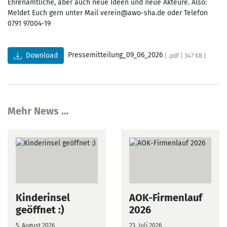
Ehrenamtliche, aber auch neue Ideen und neue Akteure. Also:
Meldet Euch gern unter Mail verein@awo-sha.de oder Telefon
0791 97004-19
Pressemitteilung_09_06_2026
Download
( .pdf | 347 KB )
Mehr News …
Kinderinsel
AOK-Firmenlauf
geöffnet :)
2026
5. August 2026
23. Juli 2026