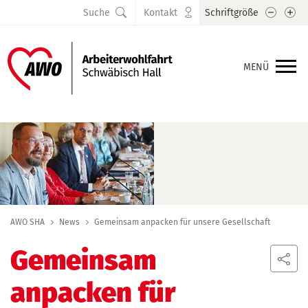
Schrift
Sc
Suche
Kontakt
Schriftgröße
MENÜ
AWO SHA
News
Gemeinsam anpacken für unsere Gesellschaft
Gemeinsam
anpacken für