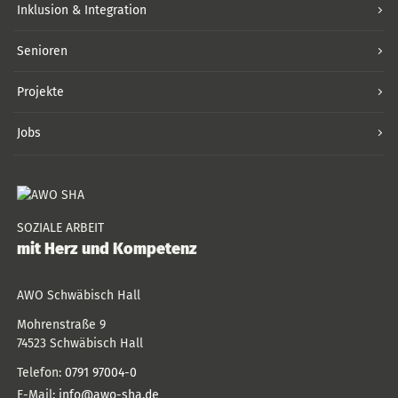
Inklusion & Integration
Senioren
Projekte
Jobs
SOZIALE ARBEIT
mit Herz und Kompetenz
AWO Schwäbisch Hall
Mohrenstraße 9
74523
Schwäbisch Hall
Telefon:
0791 97004-0
E-Mail:
info@awo-sha.de