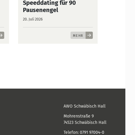
Speeddating für 90
Pausenengel
20. Juli 2026
MEHR
AWO Schwäbisch Hall
Mohrenstraße 9
74523
Schwäbisch Hall
Telefon:
0791 97004-0