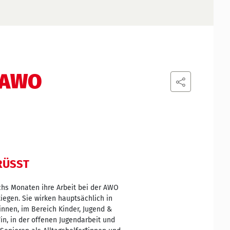
r AWO
ÜSST
chs Monaten ihre Arbeit bei der AWO
iegen. Sie wirken hauptsächlich in
innen, im Bereich Kinder, Jugend &
n, in der offenen Jugendarbeit und