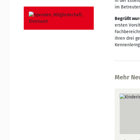
in der Essen
im Betreuten
Begrüßt wurd
ersten Vorsi
Fachbereich
ihren drei g
Kennenlerng
Mehr Ne