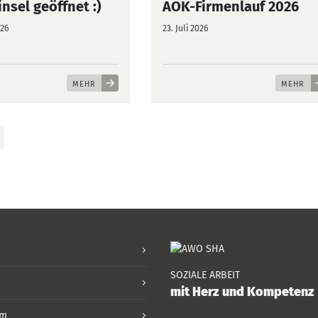
nsel geöffnet :)
AOK-Firmenlauf 2026
026
23. Juli 2026
MEHR
MEHR
SOZIALE ARBEIT
mit Herz und Kompetenz
um