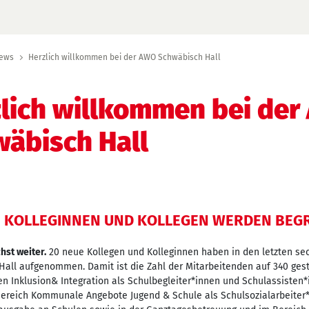
ews
Herzlich willkommen bei der AWO Schwäbisch Hall
lich willkommen bei de
äbisch Hall
E KOLLEGINNEN UND KOLLEGEN WERDEN BEGR
st weiter.
20 neue Kollegen und Kolleginnen haben in den letzten se
all aufgenommen. Damit ist die Zahl der Mitarbeitenden auf 340 gest
n Inklusion& Integration als Schulbegleiter*innen und Schulassisten*
Bereich Kommunale Angebote Jugend & Schule als Schulsozialarbeiter*i