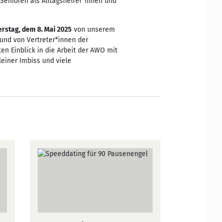
Senioren als Alltagshelfer*innen und
rstag, dem 8. Mai 2025
von unserem
und von Vertreter*innen der
 Einblick in die Arbeit der AWO mit
leiner Imbiss und viele