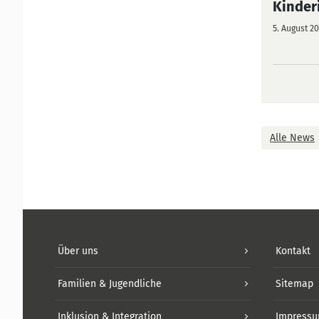
Kinderi
5. August 2
Alle News
Über uns
Kontakt
Familien & Jugendliche
Sitemap
Inklusion & Integration
Impress