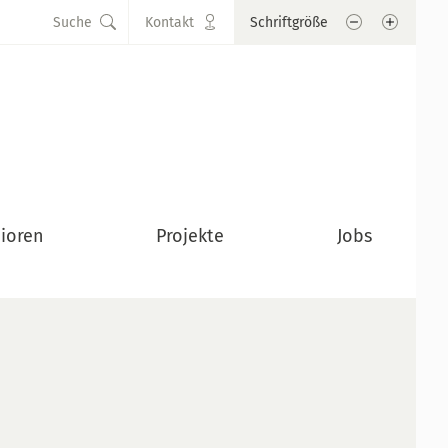
Schrift verkle
Schrift
Suche
Kontakt
Schriftgröße
ioren
Projekte
Jobs