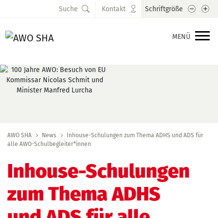
Schrift
Sc
Suche
Kontakt
Schriftgröße
MENÜ
AWO SHA
News
Inhouse-Schulungen zum Thema ADHS und ADS für
alle AWO-Schulbegleiter*innen
Inhouse-Schulungen
zum Thema ADHS
und ADS für alle