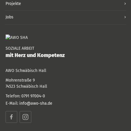
Projekte
Jobs
SOZIALE ARBEIT
mit Herz und Kompetenz
AWO Schwäbisch Hall
Mohrenstraße 9
74523
Schwäbisch Hall
Telefon:
0791 97004-0
E-Mail:
info@awo-sha.de
Facebook
Instagram