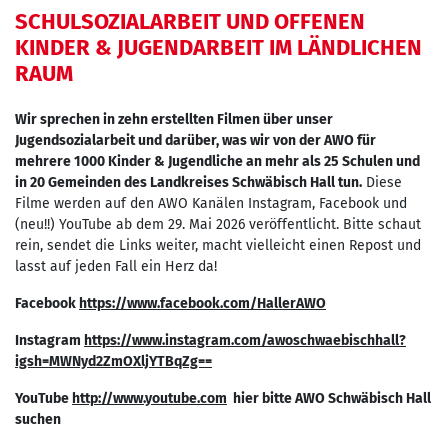
SCHULSOZIALARBEIT UND OFFENEN
KINDER & JUGENDARBEIT IM LÄNDLICHEN
RAUM
Wir sprechen in zehn erstellten Filmen über unser
Jugendsozialarbeit und darüber, was wir von der AWO für
mehrere 1000 Kinder & Jugendliche an mehr als 25 Schulen und
in 20 Gemeinden des Landkreises Schwäbisch Hall tun.
Diese
Filme werden auf den AWO Kanälen Instagram, Facebook und
(neu!!) YouTube ab dem 29. Mai 2026 veröffentlicht. Bitte schaut
rein, sendet die Links weiter, macht vielleicht einen Repost und
lasst auf jeden Fall ein Herz da!
Facebook
https://www.facebook.com/HallerAWO
Instagram
https://www.instagram.com/awoschwaebischhall?
igsh=MWNyd2ZmOXljYTBqZg==
YouTube
http://www.youtube.com
hier bitte AWO Schwäbisch Hall
suchen