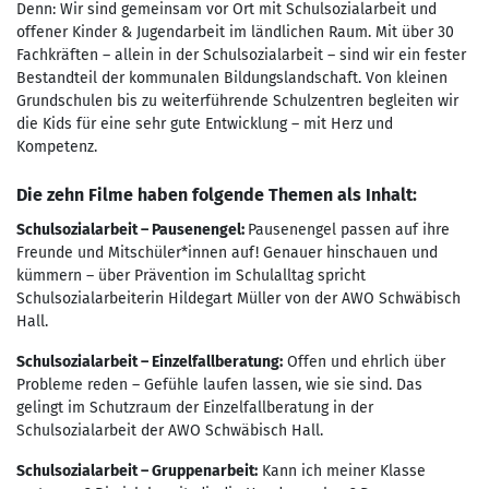
Denn: Wir sind gemeinsam vor Ort mit Schulsozialarbeit und
offener Kinder & Jugendarbeit im ländlichen Raum. Mit über 30
Fachkräften – allein in der Schulsozialarbeit – sind wir ein fester
Bestandteil der kommunalen Bildungslandschaft. Von kleinen
Grundschulen bis zu weiterführende Schulzentren begleiten wir
die Kids für eine sehr gute Entwicklung – mit Herz und
Kompetenz.
Die zehn Filme haben folgende Themen als Inhalt:
Schulsozialarbeit – Pausenengel:
Pausenengel passen auf ihre
Freunde und Mitschüler*innen auf! Genauer hinschauen und
kümmern – über Prävention im Schulalltag spricht
Schulsozialarbeiterin Hildegart Müller von der AWO Schwäbisch
Hall.
Schulsozialarbeit – Einzelfallberatung:
Offen und ehrlich über
Probleme reden – Gefühle laufen lassen, wie sie sind. Das
gelingt im Schutzraum der Einzelfallberatung in der
Schulsozialarbeit der AWO Schwäbisch Hall.
Schulsozialarbeit – Gruppenarbeit:
Kann ich meiner Klasse