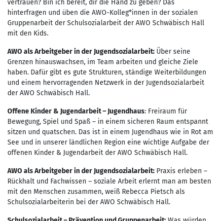
vertrauen? Bin ich bereit, dir die Hand zu geben? Das
hinterfragen und üben die AWO-Kolleg*innen in der sozialen
Gruppenarbeit der Schulsozialarbeit der AWO Schwäbisch Hall
mit den Kids.
AWO als Arbeitgeber in der Jugendsozialarbeit:
Über seine
Grenzen hinauswachsen, im Team arbeiten und gleiche Ziele
haben. Dafür gibt es gute Strukturen, ständige Weiterbildungen
und einem hervorragenden Netzwerk in der Jugendsozialarbeit
der AWO Schwäbisch Hall.
Offene Kinder & Jugendarbeit – Jugendhaus
: Freiraum für
Bewegung, Spiel und Spaß – in einem sicheren Raum entspannt
sitzen und quatschen. Das ist in einem Jugendhaus wie in Rot am
See und in unserer ländlichen Region eine wichtige Aufgabe der
offenen Kinder & Jugendarbeit der AWO Schwäbisch Hall.
AWO als Arbeitgeber in der Jugendsozialarbeit:
Praxis erleben –
Rückhalt und Fachwissen – soziale Arbeit erlernt man am besten
mit den Menschen zusammen, weiß Rebecca Pietsch als
Schulsozialarbeiterin bei der AWO Schwäbisch Hall.
Schulsozialarbeit – Prävention und Gruppenarbeit:
Was würden