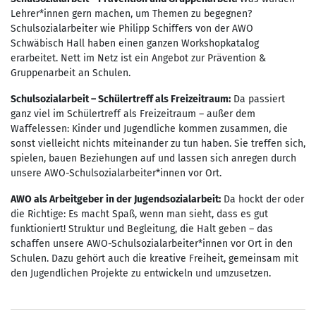
Lehrer*innen gern machen, um Themen zu begegnen?
Schulsozialarbeiter wie Philipp Schiffers von der AWO
Schwäbisch Hall haben einen ganzen Workshopkatalog
erarbeitet. Nett im Netz ist ein Angebot zur Prävention &
Gruppenarbeit an Schulen.
Schulsozialarbeit – Schülertreff als Freizeitraum:
Da passiert
ganz viel im Schülertreff als Freizeitraum – außer dem
Waffelessen: Kinder und Jugendliche kommen zusammen, die
sonst vielleicht nichts miteinander zu tun haben. Sie treffen sich,
spielen, bauen Beziehungen auf und lassen sich anregen durch
unsere AWO-Schulsozialarbeiter*innen vor Ort.
AWO als Arbeitgeber in der Jugendsozialarbeit:
Da hockt der oder
die Richtige: Es macht Spaß, wenn man sieht, dass es gut
funktioniert! Struktur und Begleitung, die Halt geben – das
schaffen unsere AWO-Schulsozialarbeiter*innen vor Ort in den
Schulen. Dazu gehört auch die kreative Freiheit, gemeinsam mit
den Jugendlichen Projekte zu entwickeln und umzusetzen.