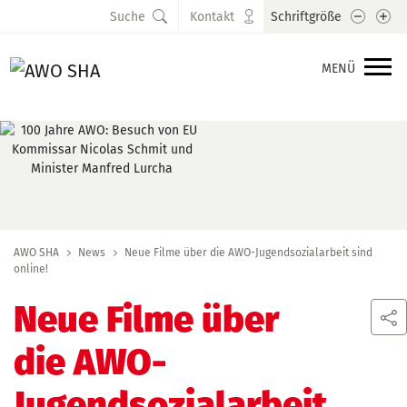
Schrift
Sc
Suche
Kontakt
Schriftgröße
MENÜ
AWO SHA
News
Neue Filme über die AWO-Jugendsozialarbeit sind
online!
Neue Filme über
die AWO-
Jugendsozialarbeit