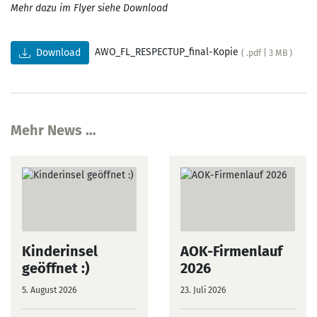
Mehr dazu im Flyer siehe Download
AWO_FL_RESPECTUP_final-Kopie
Download
( .pdf | 3 MB )
Mehr News …
Kinderinsel
AOK-Firmenlauf
geöffnet :)
2026
5. August 2026
23. Juli 2026