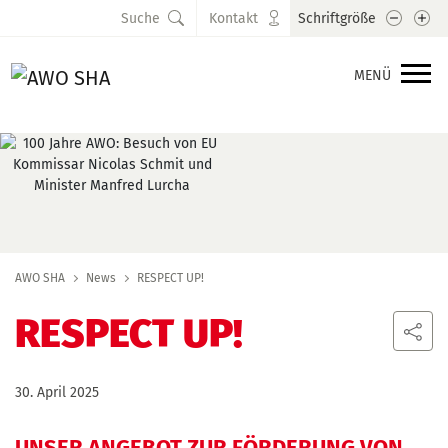
Schrift
Sc
Suche
Kontakt
Schriftgröße
MENÜ
AWO SHA
News
RESPECT UP!
RESPECT UP!
30. April 2025
UNSER ANGEBOT ZUR FÖRDERUNG VON