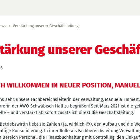
ews
Verstärkung unserer Geschäftsleitung
tärkung unserer Geschäf
26
CH WILLKOMMEN IN NEUER POSITION, MANUEL
ns sehr, unsere Fachbereichsleiterin der Verwaltung, Manuela Emmert,
rerin der AWO Schwäbisch Hall zu begrüßen! Seit März 2021 ist die ge
lle – und verstärkt ab sofort zusätzlich direkt die Geschäftsleitung.
 Betriebswirtin liebt sie Zahlen (ja, wirklich 😄), den Aufbau und die 
ltige Konsolidierung. In ihrer Rolle als Fachbereichsleitung Verwaltu
Bereich Personal, die Finanzbuchhaltung mit Controlling, den Einkauf