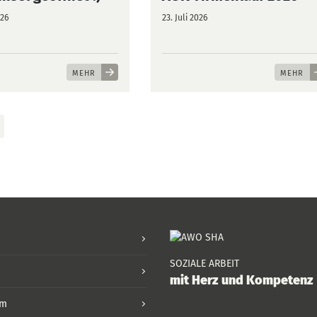
026
23. Juli 2026
MEHR
MEHR
SOZIALE ARBEIT
mit Herz und Kompetenz
um