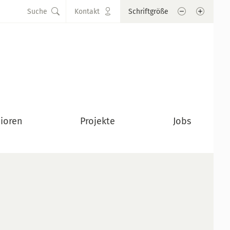
Schrift verkle
Schrift
Suche
Kontakt
Schriftgröße
ioren
Projekte
Jobs