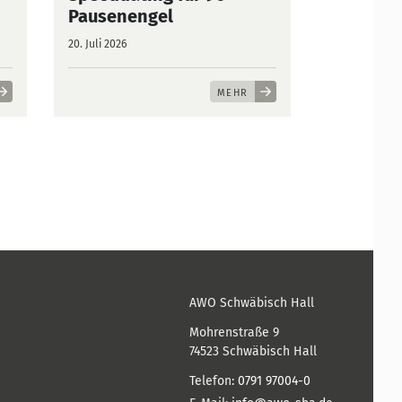
Pausenengel
20. Juli 2026
MEHR
AWO Schwäbisch Hall
Mohrenstraße 9
74523
Schwäbisch Hall
Telefon:
0791 97004-0