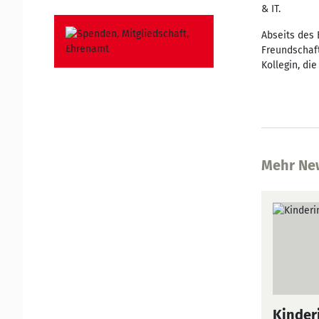
& IT.
Abseits des 
Freundschaft
Kollegin, die
Mehr Ne
Kinderi