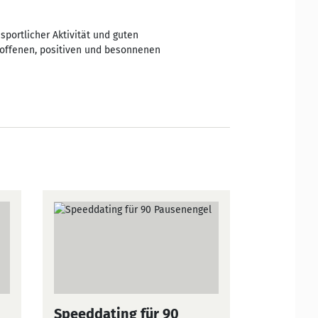
sportlicher Aktivität und guten
 offenen, positiven und besonnenen
Speeddating für 90