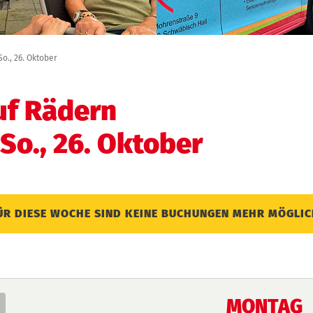
So., 26. Oktober
uf Rädern
 So., 26. Oktober
ÜR DIESE WOCHE SIND KEINE BUCHUNGEN MEHR MÖGLIC
MONTAG