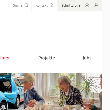
Schrift verkle
Schrift
Suche
Kontakt
Schriftgröße
ioren
Projekte
Jobs