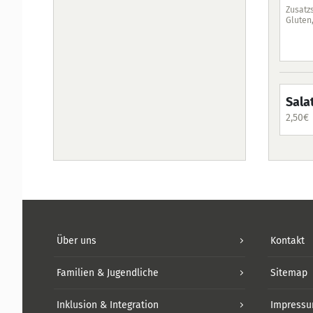
Zusatzs
Gluten,
Sala
2,50
€
Über uns
Kontakt
Familien & Jugendliche
Sitemap
Inklusion & Integration
Impress