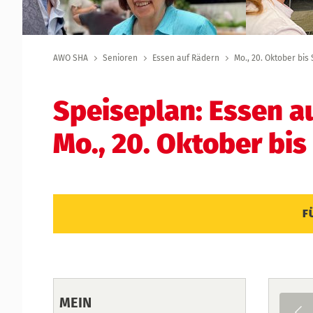
AWO SHA
Senioren
Essen auf Rädern
Mo., 20. Oktober bis 
Speiseplan: Essen a
Mo., 20. Oktober bis
F
MEIN