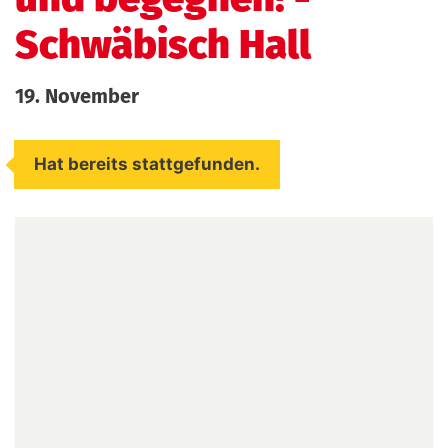
Schwäbisch Hall
19. November
Hat bereits stattgefunden.