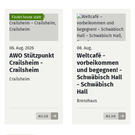
Findet heute statt
06. Aug. 2026
08. Aug.
AWO Stützpunkt
Weltcafé -
Crailsheim
-
vorbeikommen
Crailsheim
und begegnen! -
Schwäbisch Hall
Crailsheim
- Schwäbisch
Hall
Brenzhaus
MEHR
MEHR