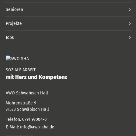
Senioren
Projekte
Jobs
SOZIALE ARBEIT
mit Herz und Kompetenz
AWO Schwäbisch Hall
Mohrenstraße 9
74523
Schwäbisch Hall
Telefon:
0791 97004-0
E-Mail:
info@awo-sha.de