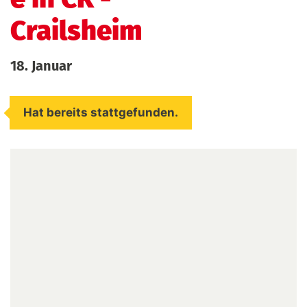
Crailsheim
18. Januar
Hat bereits stattgefunden.