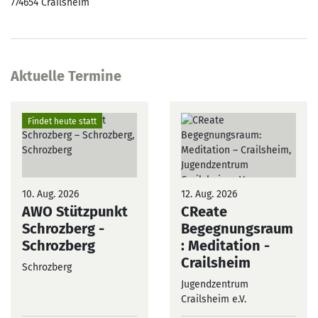
774654
Crailsheim
Aktuelle Termine
Findet heute statt
10. Aug. 2026
12. Aug. 2026
AWO Stützpunkt
CReate
Schrozberg
-
Begegnungsraum
Schrozberg
: Meditation
-
Crailsheim
Schrozberg
Jugendzentrum
Crailsheim e.V.