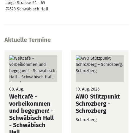
Lange Strasse 54 - 65
-74523
Schwäbisch Hall
Aktuelle Termine
08. Aug.
10. Aug. 2026
Weltcafé -
AWO Stützpunkt
vorbeikommen
Schrozberg
-
und begegnen! -
Schrozberg
Schwäbisch Hall
Schrozberg
- Schwäbisch
Hall