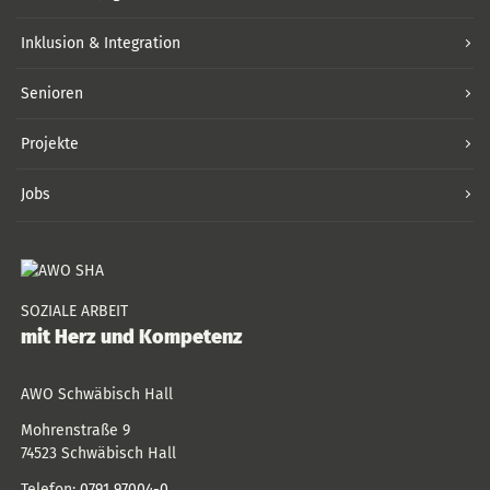
Inklusion & Integration
Senioren
Projekte
Jobs
SOZIALE ARBEIT
mit Herz und Kompetenz
AWO Schwäbisch Hall
Mohrenstraße 9
74523
Schwäbisch Hall
Telefon:
0791 97004-0