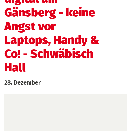
Gänsberg - keine
Angst vor
Laptops, Handy &
Co!
- Schwäbisch
Hall
28. Dezember