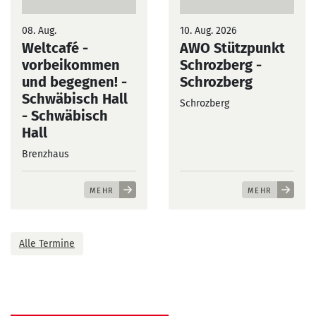
08. Aug.
10. Aug. 2026
Weltcafé -
AWO Stützpunkt
vorbeikommen
Schrozberg
-
und begegnen! -
Schrozberg
Schwäbisch Hall
Schrozberg
- Schwäbisch
Hall
Brenzhaus
MEHR
MEHR
Alle Termine