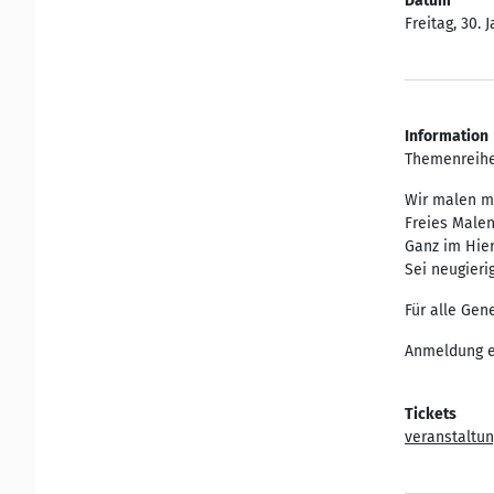
Datum
Freitag, 30. 
Information
Themenreihe
Wir malen mi
Freies Malen
Ganz im Hier
Sei neugieri
Für alle Gen
Anmeldung e
Tickets
veranstaltun