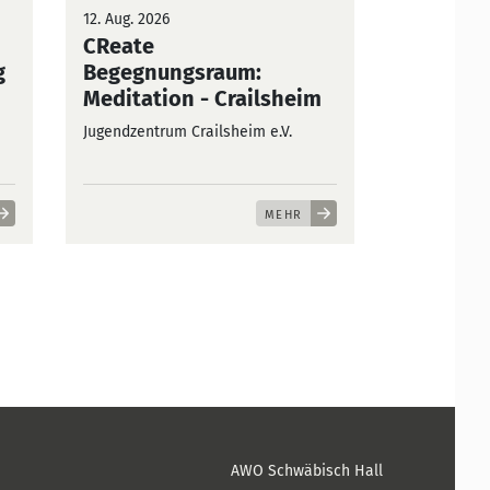
12. Aug. 2026
CReate
g
Begegnungsraum:
Meditation
- Crailsheim
Jugendzentrum Crailsheim e.V.
MEHR
AWO Schwäbisch Hall