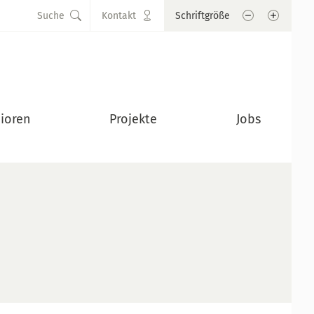
Schrift verkle
Schrift
Suche
Kontakt
Schriftgröße
ioren
Projekte
Jobs