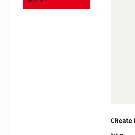
CReate 