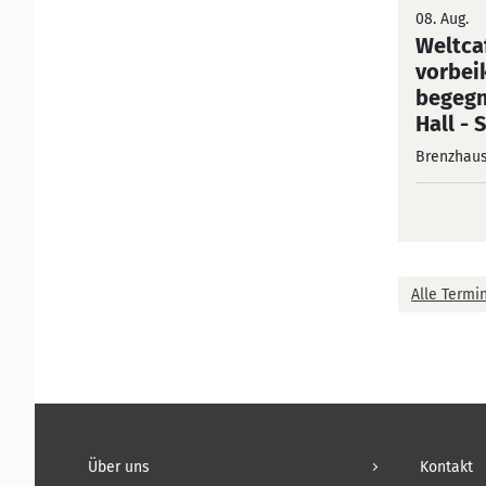
08. Aug.
Weltca
vorbe
begegn
Hall
- 
Brenzhau
Alle Termi
Über uns
Kontakt