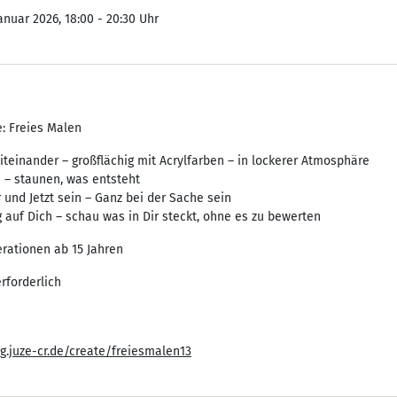
Januar 2026, 18:00 - 20:30 Uhr
: Freies Malen
teinander – großflächig mit Acrylfarben – in lockerer Atmosphäre
 – staunen, was entsteht
 und Jetzt sein – Ganz bei der Sache sein
g auf Dich – schau was in Dir steckt, ohne es zu bewerten
erationen ab 15 Jahren
rforderlich
g.juze-cr.de/create/freiesmalen13