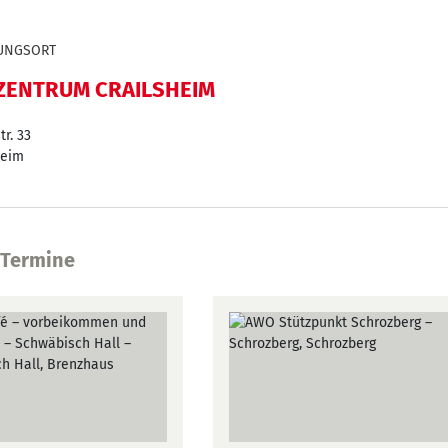
UNGSORT
ZENTRUM CRAILSHEIM
r. 33
heim
 Termine