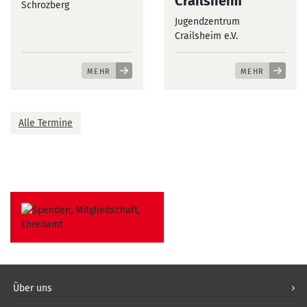
Crailsheim
Schrozberg
Jugendzentrum
Crailsheim e.V.
MEHR
MEHR
Alle Termine
Über uns