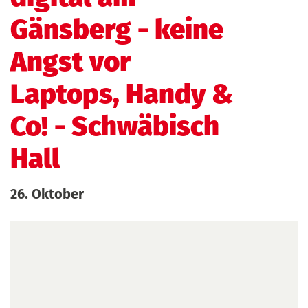
Gänsberg - keine
Angst vor
Laptops, Handy &
Co!
- Schwäbisch
Hall
26. Oktober