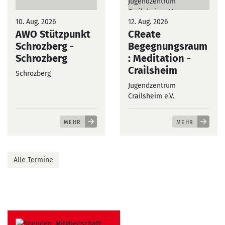
10. Aug. 2026
12. Aug. 2026
AWO Stützpunkt
CReate
Schrozberg
-
Begegnungsraum
Schrozberg
: Meditation
-
Crailsheim
Schrozberg
Jugendzentrum
Crailsheim e.V.
MEHR
MEHR
Alle Termine