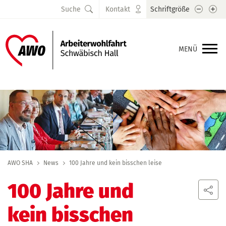
Schrift
Sc
Suche
Kontakt
Schriftgröße
MENÜ
AWO SHA
News
100 Jahre und kein bisschen leise
100 Jahre und
kein bisschen