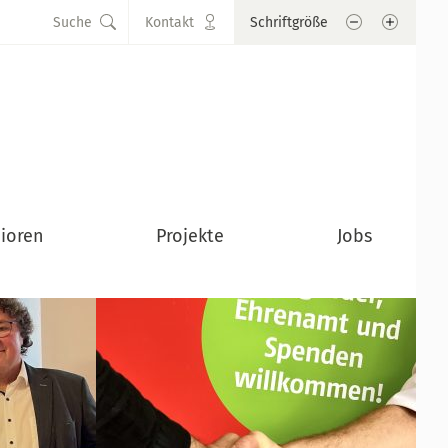
Schrift verkle
Schrift
Suche
Kontakt
Schriftgröße
ioren
Projekte
Jobs