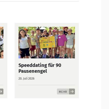
Speeddating für 90
Pausenengel
20. Juli 2026
MEHR