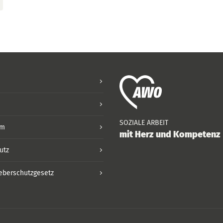
SOZIALE ARBEIT
um
mit Herz und Kompetenz
utz
eberschutzgesetz