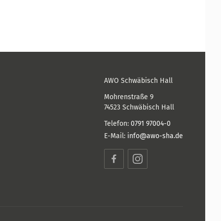
AWO Schwäbisch Hall
Mohrenstraße 9
74523
Schwäbisch Hall
Telefon:
0791 97004-0
E-Mail:
info@awo-sha.de
Facebook
Instagram