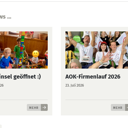
ws …
nsel geöffnet :)
AOK-Firmenlauf 2026
026
23. Juli 2026
MEHR
MEHR