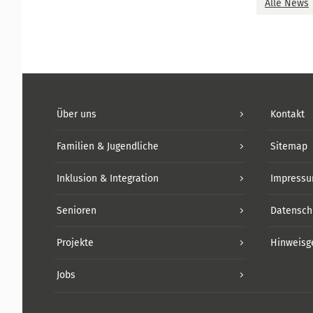
Alle News
Über uns
Kontakt
Familien & Jugendliche
Sitemap
Inklusion & Integration
Impress
Senioren
Datensch
Projekte
Hinweisg
Jobs