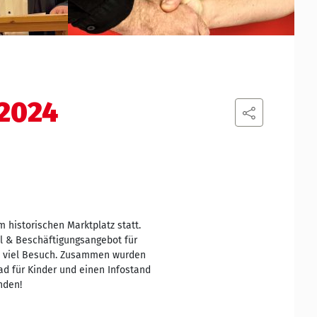
 2024
 historischen Marktplatz statt.
l & Beschäftigungsangebot für
en viel Besuch. Zusammen wurden
d für Kinder und einen Infostand
nden!