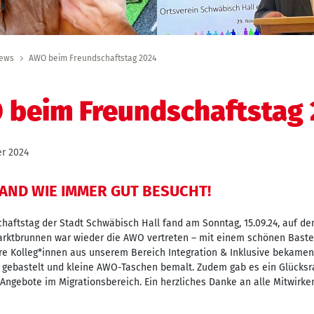
ews
AWO beim Freundschaftstag 2024
 beim Freundschaftstag
er 2024
AND WIE IMMER GUT BESUCHT!
haftstag der Stadt Schwäbisch Hall fand am Sonntag, 15.09.24, auf dem
arktbrunnen war wieder die AWO vertreten – mit einem schönen Baste
ere Kolleg*innen aus unserem Bereich Integration & Inklusive bekam
gebastelt und kleine AWO-Taschen bemalt. Zudem gab es ein Glücksra
Angebote im Migrationsbereich. Ein herzliches Danke an alle Mitwirke