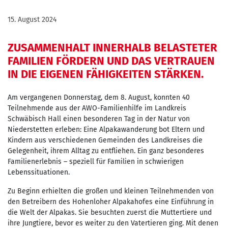
15. August 2024
ZUSAMMENHALT INNERHALB BELASTETER
FAMILIEN FÖRDERN UND DAS VERTRAUEN
IN DIE EIGENEN FÄHIGKEITEN STÄRKEN.
Am vergangenen Donnerstag, dem 8. August, konnten 40
Teilnehmende aus der AWO-Familienhilfe im Landkreis
Schwäbisch Hall einen besonderen Tag in der Natur von
Niederstetten erleben: Eine Alpakawanderung bot Eltern und
Kindern aus verschiedenen Gemeinden des Landkreises die
Gelegenheit, ihrem Alltag zu entfliehen. Ein ganz besonderes
Familienerlebnis – speziell für Familien in schwierigen
Lebenssituationen.
Zu Beginn erhielten die großen und kleinen Teilnehmenden von
den Betreibern des Hohenloher Alpakahofes eine Einführung in
die Welt der Alpakas. Sie besuchten zuerst die Muttertiere und
ihre Jungtiere, bevor es weiter zu den Vatertieren ging. Mit denen