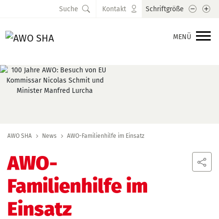
Schrift
Sc
Suche
Kontakt
Schriftgröße
MENÜ
AWO SHA
News
AWO-Familienhilfe im Einsatz
AWO-
Familienhilfe im
Einsatz