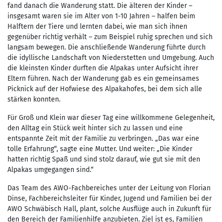
fand danach die Wanderung statt. Die älteren der Kinder –
insgesamt waren sie im Alter von 1-10 Jahren – halfen beim
Halftern der Tiere und lernten dabei, wie man sich ihnen
gegenüber richtig verhält – zum Beispiel ruhig sprechen und sich
langsam bewegen. Die anschließende Wanderung führte durch
die idyllische Landschaft von Niederstetten und Umgebung. Auch
die kleinsten Kinder durften die Alpakas unter Aufsicht ihrer
Eltern führen. Nach der Wanderung gab es ein gemeinsames
Picknick auf der Hofwiese des Alpakahofes, bei dem sich alle
stärken konnten.
Für Groß und Klein war dieser Tag eine willkommene Gelegenheit,
den Alltag ein Stück weit hinter sich zu lassen und eine
entspannte Zeit mit der Familie zu verbringen. „Das war eine
tolle Erfahrung“, sagte eine Mutter. Und weiter: „Die Kinder
hatten richtig Spaß und sind stolz darauf, wie gut sie mit den
Alpakas umgegangen sind.“
Das Team des AWO-Fachbereiches unter der Leitung von Florian
Dinse, Fachbereichsleiter für Kinder, Jugend und Familien bei der
AWO Schwäbisch Hall, plant, solche Ausflüge auch in Zukunft für
den Bereich der Familienhilfe anzubieten. Ziel ist es, Familien