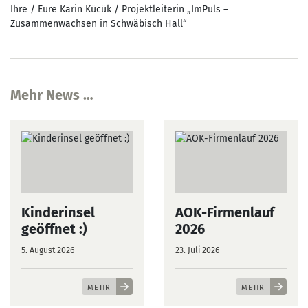
Ihre / Eure Karin Kücük / Projektleiterin „ImPuls –
Zusammenwachsen in Schwäbisch Hall“
Mehr News …
Kinderinsel
AOK-Firmenlauf
geöffnet :)
2026
5. August 2026
23. Juli 2026
MEHR
MEHR