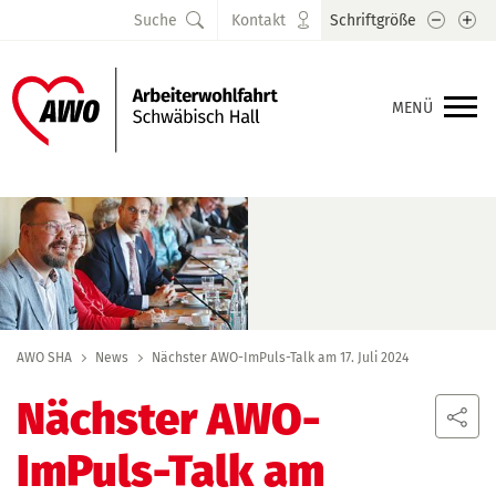
Schrift
Sc
Suche
Kontakt
Schriftgröße
MENÜ
AWO SHA
News
Nächster AWO-ImPuls-Talk am 17. Juli 2024
Nächster AWO-
ImPuls-Talk am