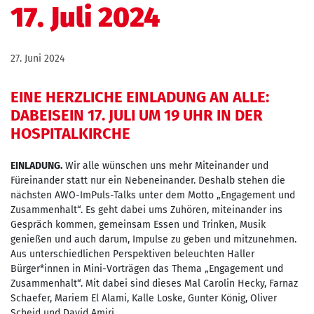
17. Juli 2024
27. Juni 2024
EINE HERZLICHE EINLADUNG AN ALLE:
DABEISEIN 17. JULI UM 19 UHR IN DER
HOSPITALKIRCHE
EINLADUNG.
Wir alle wünschen uns mehr Miteinander und
Füreinander statt nur ein Nebeneinander. Deshalb stehen die
nächsten AWO-ImPuls-Talks unter dem Motto „Engagement und
Zusammenhalt“. Es geht dabei ums Zuhören, miteinander ins
Gespräch kommen, gemeinsam Essen und Trinken, Musik
genießen und auch darum, Impulse zu geben und mitzunehmen.
Aus unterschiedlichen Perspektiven beleuchten Haller
Bürger*innen in Mini-Vorträgen das Thema „Engagement und
Zusammenhalt“. Mit dabei sind dieses Mal Carolin Hecky, Farnaz
Schaefer, Mariem El Alami, Kalle Loske, Gunter König, Oliver
Scheid und David Amiri.