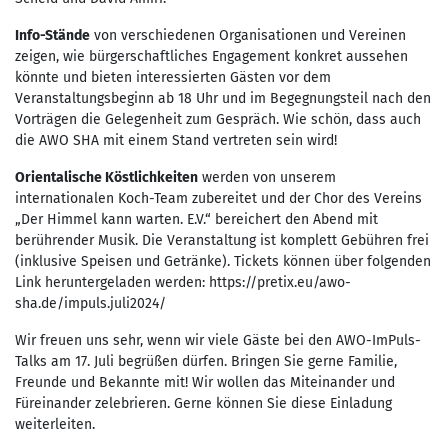
Info-Stände
von verschiedenen Organisationen und Vereinen
zeigen, wie bürgerschaftliches Engagement konkret aussehen
könnte und bieten interessierten Gästen vor dem
Veranstaltungsbeginn ab 18 Uhr und im Begegnungsteil nach den
Vorträgen die Gelegenheit zum Gespräch. Wie schön, dass auch
die AWO SHA mit einem Stand vertreten sein wird!
Orientalische Köstlichkeiten
werden von unserem
internationalen Koch-Team zubereitet und der Chor des Vereins
„Der Himmel kann warten. E.V.“ bereichert den Abend mit
berührender Musik. Die Veranstaltung ist komplett Gebühren frei
(inklusive Speisen und Getränke). Tickets können über folgenden
Link heruntergeladen werden: https://pretix.eu/awo-
sha.de/impuls.juli2024/
Wir freuen uns sehr, wenn wir viele Gäste bei den AWO-ImPuls-
Talks am 17. Juli begrüßen dürfen. Bringen Sie gerne Familie,
Freunde und Bekannte mit! Wir wollen das Miteinander und
Füreinander zelebrieren. Gerne können Sie diese Einladung
weiterleiten.