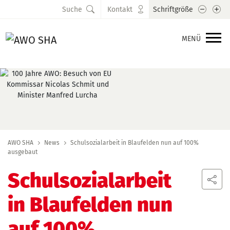
Schrift
Sc
Suche
Kontakt
Schriftgröße
MENÜ
AWO SHA
News
Schulsozialarbeit in Blaufelden nun auf 100%
ausgebaut
Schulsozialarbeit
in Blaufelden nun
auf 100%