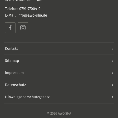
74523
Schwäbisch Hall
Telefon:
0791 97004-0
E-Mail:
info@awo-sha.de
Facebook
Instagram
Kontakt
Sitemap
Impressum
Datenschutz
Hinweisgeberschutzgesetz
© 2026 AWO SHA