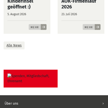
Kinderinsel
AOK-Firmenlauf
geöffnet :)
2026
5. August 2026
23. Juli 2026
MEHR
MEHR
Alle News
Über uns