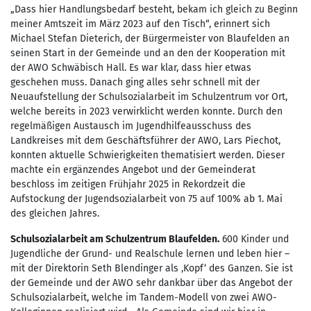
„Dass hier Handlungsbedarf besteht, bekam ich gleich zu Beginn
meiner Amtszeit im März 2023 auf den Tisch“, erinnert sich
Michael Stefan Dieterich, der Bürgermeister von Blaufelden an
seinen Start in der Gemeinde und an den der Kooperation mit
der AWO Schwäbisch Hall. Es war klar, dass hier etwas
geschehen muss. Danach ging alles sehr schnell mit der
Neuaufstellung der Schulsozialarbeit im Schulzentrum vor Ort,
welche bereits in 2023 verwirklicht werden konnte. Durch den
regelmäßigen Austausch im Jugendhilfeausschuss des
Landkreises mit dem Geschäftsführer der AWO, Lars Piechot,
konnten aktuelle Schwierigkeiten thematisiert werden. Dieser
machte ein ergänzendes Angebot und der Gemeinderat
beschloss im zeitigen Frühjahr 2025 in Rekordzeit die
Aufstockung der Jugendsozialarbeit von 75 auf 100% ab 1. Mai
des gleichen Jahres.
Schulsozialarbeit am Schulzentrum Blaufelden.
600 Kinder und
Jugendliche der Grund- und Realschule lernen und leben hier –
mit der Direktorin Seth Blendinger als ‚Kopf‘ des Ganzen. Sie ist
der Gemeinde und der AWO sehr dankbar über das Angebot der
Schulsozialarbeit, welche im Tandem-Modell von zwei AWO-