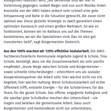
Kolleginnen realisiert wird. „Als Gemeinde sind wir hier in
Vorleistung gegangen. Isabell Mager und nun auch Monika Hotel-
Kosmalla von der AWO haben jedoch sehr schnell eine gute
Entspannung und Ruhe in die Situation gebracht, die zuvor nicht
optimal war. Diese gezielte Strategie zu zweit garantiert einen
optimalen Austausch und einen großen Mehrwert. So wie es
funktioniert, können wir im Rathaus uns auf die Themen
konzntrieren, wo wir die Spezialisten sind. Das ist also gut
investiertes Geld“, sagt Bürgermeister Dieterich.
Aus den 100% machen wir 120% effektive Sozialarbeit.
Die AWO-
Fachbereichsleiterin Kommunale Angebote Jugend & Schule, Tina
Schüle, bestätigt, dass sie die Zusammenarbeit als sehr positiv
empfindet: „Kurze Wege zwischen Schule und Bürgermeister –
sowie schnelle Entscheidungen – erleichtern uns als sozialer
Kooperationspartner die Arbeit sehr. Hier wächst nicht nur ein
Angebot, hier wächst Haltung. Wenn Schulsozialarbeit auf echte
Offenheit trifft, entsteht Energie – für die Schülerinnen, für das
Team, für die ganze Schule. Das offene, engagierte Kollegium und
die spürbar gute Schulkultur machen den Unterschied – sie
tragen und beleben die gemeinsame Arbeit. Dass auch
Bürgermeister und Gemeinderat nicht nur unterstützen,