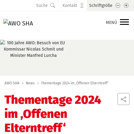
Schrift
Sc
Suche
Kontakt
Schriftgröße
MENÜ
AWO SHA
News
Thementage 2024 im ‚Offenen Elterntreff‘
Thementage 2024
im ‚Offenen
Elterntreff‘