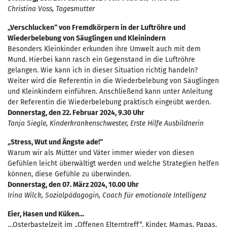
Christina Voss, Tagesmutter
„Verschlucken“ von Fremdkörpern in der Luftröhre und
Wiederbelebung von Säuglingen und Kleinindern
Besonders Kleinkinder erkunden ihre Umwelt auch mit dem
Mund. Hierbei kann rasch ein Gegenstand in die Luftröhre
gelangen. Wie kann ich in dieser Situation richtig handeln?
Weiter wird die Referentin in die Wiederbelebung von Säuglingen
und Kleinkindern einführen. Anschließend kann unter Anleitung
der Referentin die Wiederbelebung praktisch eingeübt werden.
Donnerstag, den 22. Februar 2024, 9.30 Uhr
Tanja Siegle, Kinderkrankenschwester, Erste Hilfe Ausbildnerin
„Stress, Wut und Ängste ade!“
Warum wir als Mütter und Väter immer wieder von diesen
Gefühlen leicht überwältigt werden und welche Strategien helfen
können, diese Gefühle zu überwinden.
Donnerstag, den 07. März 2024, 10.00 Uhr
Irina Wilck, Sozialpädagogin, Coach für emotionale Intelligenz
Eier, Hasen und Küken…
…Osterbastelzeit im „Offenen Elterntreff“. Kinder, Mamas, Papas,