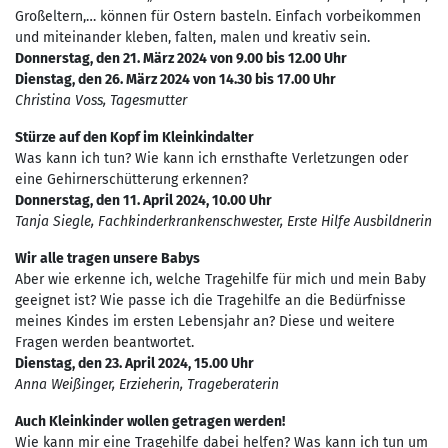
Großeltern,… können für Ostern basteln. Einfach vorbeikommen
und miteinander kleben, falten, malen und kreativ sein.
Donnerstag, den 21. März 2024 von 9.00 bis 12.00 Uhr
Dienstag, den 26. März 2024 von 14.30 bis 17.00 Uhr
Christina Voss, Tagesmutter
Stürze auf den Kopf im Kleinkindalter
Was kann ich tun? Wie kann ich ernsthafte Verletzungen oder
eine Gehirnerschütterung erkennen?
Donnerstag, den 11. April 2024, 10.00 Uhr
Tanja Siegle, Fachkinderkrankenschwester, Erste Hilfe Ausbildnerin
Wir alle tragen unsere Babys
Aber wie erkenne ich, welche Tragehilfe für mich und mein Baby
geeignet ist? Wie passe ich die Tragehilfe an die Bedürfnisse
meines Kindes im ersten Lebensjahr an? Diese und weitere
Fragen werden beantwortet.
Dienstag, den 23. April 2024, 15.00 Uhr
Anna Weißinger, Erzieherin, Trageberaterin
Auch Kleinkinder wollen getragen werden!
Wie kann mir eine Tragehilfe dabei helfen? Was kann ich tun um