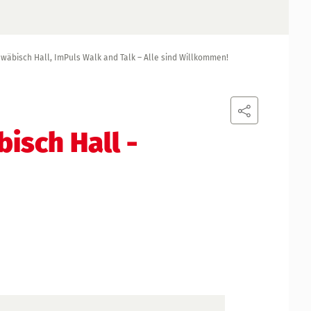
wäbisch Hall, ImPuls Walk and Talk – Alle sind Willkommen!
isch Hall
-