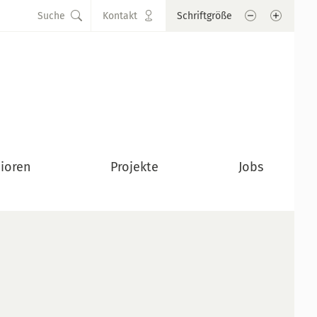
Schrift verkle
Schrift
Suche
Kontakt
Schriftgröße
ioren
Projekte
Jobs