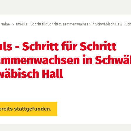
ermine
ImPuls – Schritt für Schritt zusammenwachsen in Schwäbisch Hall – Sch
ls - Schritt für Schritt
ammenwachsen in Schwäb
äbisch Hall
ereits stattgefunden.