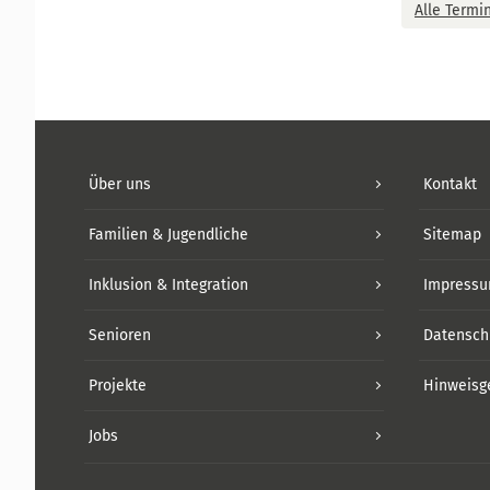
Alle Termi
Über uns
Kontakt
Familien & Jugendliche
Sitemap
Inklusion & Integration
Impress
Senioren
Datensch
Projekte
Hinweisg
Jobs