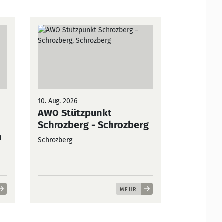
10. Aug. 2026
AWO Stützpunkt
Schrozberg
- Schrozberg
h
Schrozberg
MEHR