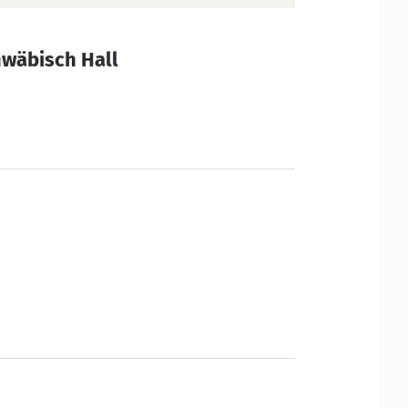
hwäbisch Hall