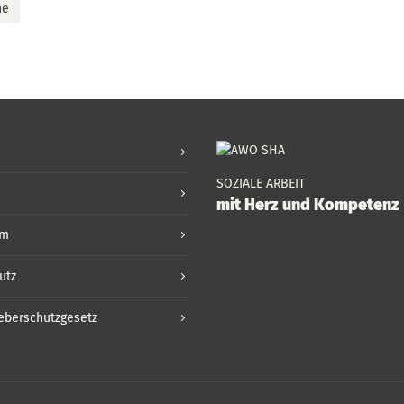
ne
SOZIALE ARBEIT
mit Herz und Kompetenz
um
utz
eberschutzgesetz