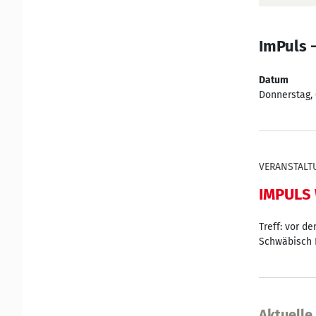
ImPuls 
Datum
Donnerstag, 
VERANSTALT
IMPULS 
Treff: vor de
Schwäbisch 
Aktuelle