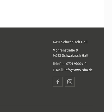
AWO Schwäbisch Hall
Mohrenstraße 9
74523
Schwäbisch Hall
Telefon:
0791 97004-0
E-Mail:
info@awo-sha.de
Facebook
Instagram