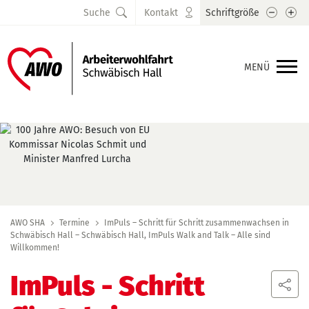
Schrift
Sc
Suche
Kontakt
Schriftgröße
MENÜ
AWO SHA
Termine
ImPuls – Schritt für Schritt zusammenwachsen in
Schwäbisch Hall – Schwäbisch Hall, ImPuls Walk and Talk – Alle sind
Willkommen!
ImPuls - Schritt