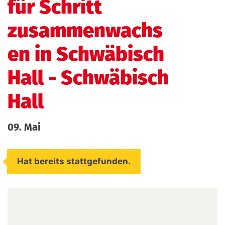
für Schritt
zusammenwachs
en in Schwäbisch
Hall
- Schwäbisch
Hall
09. Mai
Hat bereits stattgefunden.