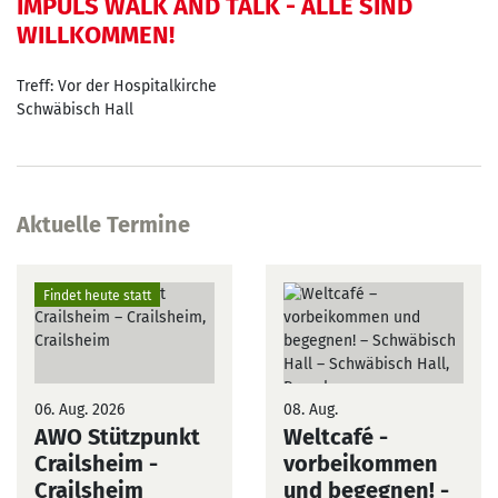
IMPULS WALK AND TALK - ALLE SIND
WILLKOMMEN!
Treff: Vor der Hospitalkirche
Schwäbisch Hall
Aktuelle Termine
Findet heute statt
06. Aug. 2026
08. Aug.
AWO Stützpunkt
Weltcafé -
Crailsheim
-
vorbeikommen
Crailsheim
und begegnen! -