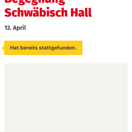
Schwäbisch Hall
12. April
Hat bereits stattgefunden.