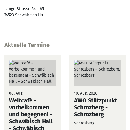
Lange Strasse 54 - 65
74523
Schwäbisch Hall
Aktuelle Termine
08. Aug.
10. Aug. 2026
Weltcafé -
AWO Stützpunkt
vorbeikommen
Schrozberg
-
und begegnen! -
Schrozberg
Schwäbisch Hall
Schrozberg
- Schwäbisch