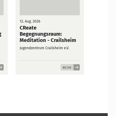
12. Aug. 2026
CReate
g
Begegnungsraum:
Meditation
- Crailsheim
Jugendzentrum Crailsheim e.V.
MEHR