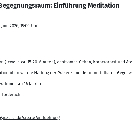
Begegnungsraum: Einführung Meditation
 Juni 2026, 19:00 Uhr
on (jeweils ca. 15-20 Minuten), achtsames Gehen, Körperarbeit und A
ation üben wir die Haltung der Präsenz und der unmittelbaren Gegenwar
erationen ab 16 Jahren.
rforderlich
g.juze-cr.de/create/einfuehrung