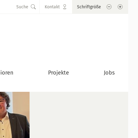
Schrift verkle
Schrift
Suche
Kontakt
Schriftgröße
ioren
Projekte
Jobs