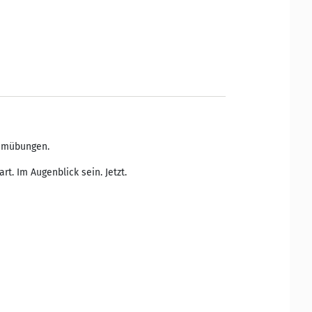
temübungen.
t. Im Augenblick sein. Jetzt.