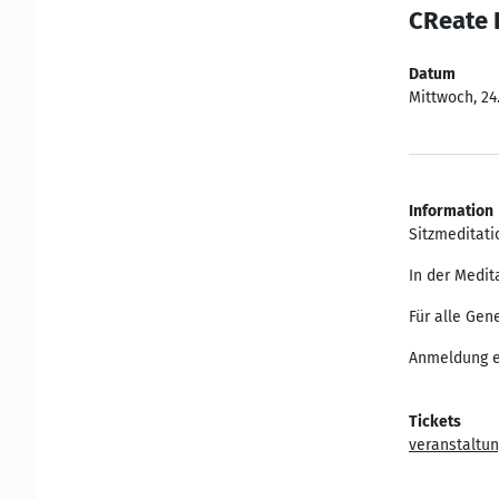
CReate 
Datum
Mittwoch, 24.
Information
Sitzmeditati
In der Medit
Für alle Gen
Anmeldung e
Tickets
veranstaltun